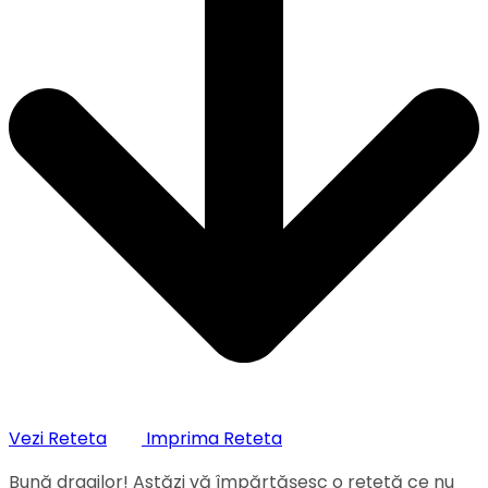
Vezi Reteta
Imprima Reteta
Bună dragilor! Astăzi vă împărtășesc o rețetă ce nu