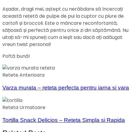
Așadar, dragii mei, aștept cu nerăbdare să încercați
această rețetă de pulpe de pui la cuptor cu piure de
cartofi și broccoli. Este o mâncare reconfortantă,
sățioasă și perfectă pentru orice zi din săptămână. Nu
uitați să-mi spuneți cum a ieșit sau dacă ați adăugat
vreun twist personal!
Poftă bună!
Retete Anterioara
Varza murata – reteta perfecta pentru iarna si vara
Reteta Urmatoare
Tortilla Snack Delicios – Reteta Simpla si Rapida