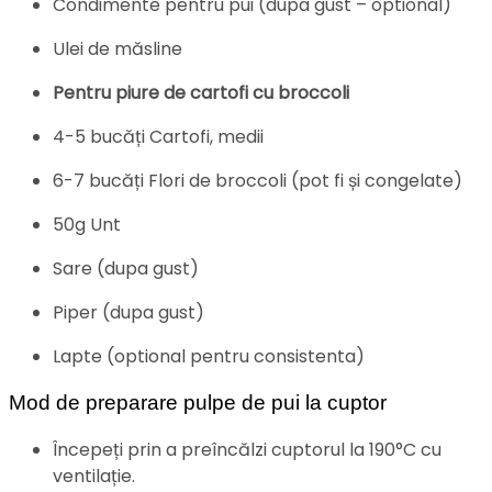
Condimente pentru pui (dupa gust – optional)
Ulei de măsline
Pentru piure de cartofi cu broccoli
4-5 bucăți Cartofi, medii
6-7 bucăți Flori de broccoli (pot fi și congelate)
50g Unt
Sare (dupa gust)
Piper (dupa gust)
Lapte (optional pentru consistenta)
Mod de preparare pulpe de pui la cuptor
Începeți prin a preîncălzi cuptorul la 190°C cu
ventilație.