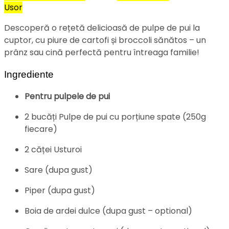
Usor
Descoperă o rețetă delicioasă de pulpe de pui la
cuptor, cu piure de cartofi și broccoli sănătos – un
prânz sau cină perfectă pentru întreaga familie!
Ingrediente
Pentru pulpele de pui
2 bucăți Pulpe de pui cu porțiune spate (250g
fiecare)
2 căței Usturoi
Sare (dupa gust)
Piper (dupa gust)
Boia de ardei dulce (dupa gust – optional)