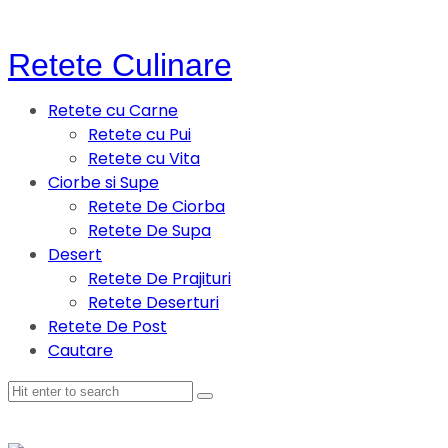
Retete Culinare
Retete cu Carne
Retete cu Pui
Retete cu Vita
Ciorbe si Supe
Retete De Ciorba
Retete De Supa
Desert
Retete De Prajituri
Retete Deserturi
Retete De Post
Cautare